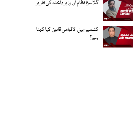
گلا سڑا نظام اور وزیر داخلہ کی تقریر
کشمیر: بین الاقوامی قانون کیا کہتا
ہے؟