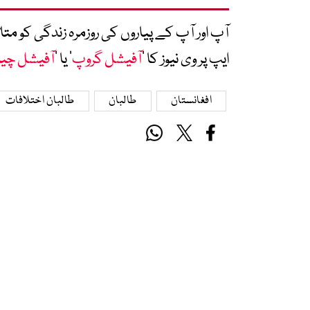
آپ اور آپ کے پیاروں کی روزمرہ زندگی کو 
ایپ پر وی نیوز کا ’
آفیشل گروپ
‘ یا ’
آفیشل چی
افغانستان
طالبان
طالبان اختلافات