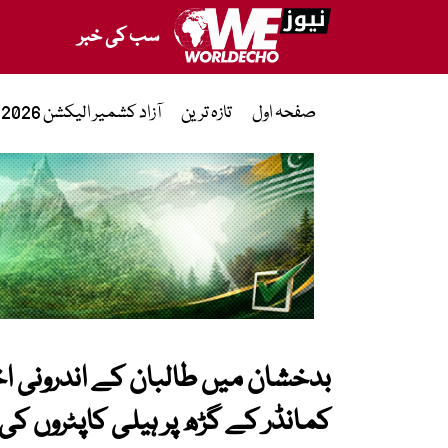
سب کی خبر
صفحہ اول
تازہ ترین
آزاد کشمیر الیکشن 2026
بدخشان میں طالبان کے اندرونی ا
کمانڈر کے گڑھ پر ہیلی کاپٹروں کی 