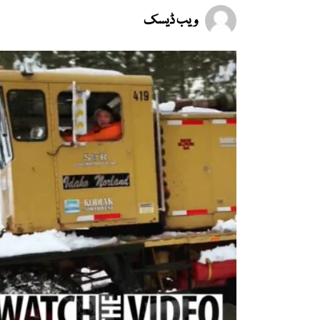
ویب ڈیسک