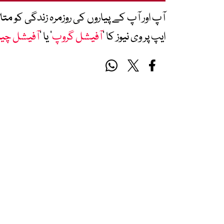
آپ اور آپ کے پیاروں کی روزمرہ زندگی کو 
ایپ پر وی نیوز کا ’
آفیشل گروپ
‘ یا ’
آفیشل چی