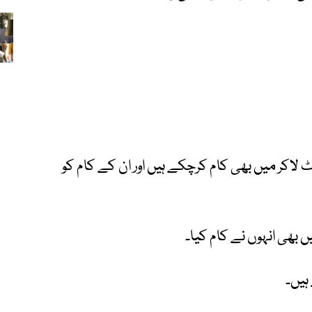
ٹ لاکر میں بھی کام کرچکے ہیں اور ان کے کام کو
ہیں۔