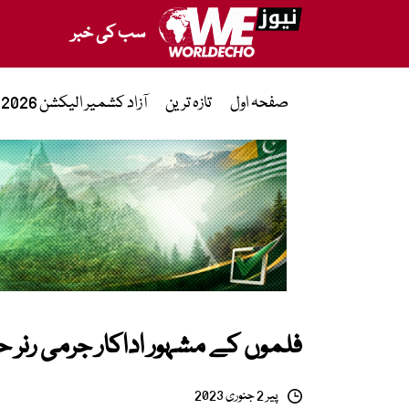
سب کی خبر
صفحہ اول
تازہ ترین
آزاد کشمیر الیکشن 2026
فلموں کے مشہور اداکار جرمی رنر 
پیر 2 جنوری 2023