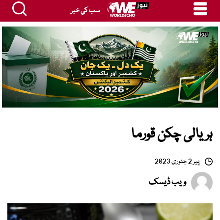
سب کی خبر
ہریالی چکن قورما
پیر 2 جنوری 2023
ویب ڈیسک