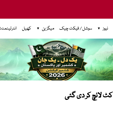
نیوز
سوشل / فیکٹ چیک
میگزین
کھیل
انٹرٹینمنٹ