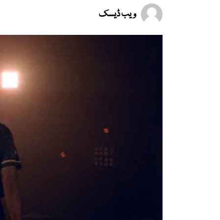
ویب ڈیسک