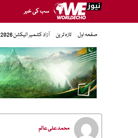
سب کی خبر
صفحہ اول
تازہ ترین
آزاد کشمیر الیکشن 2026
محمد علی عالم