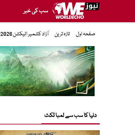
سب کی خبر
صفحہ اول
تازہ ترین
آزاد کشمیر الیکشن 2026
دنیا کا سب سے لمبا ٹکٹ