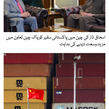
اسحاق ڈار کی چین میں پاکستانی سفیر کو پاک چین تعاون میں
مزید وسعت دینے کی ہدایت