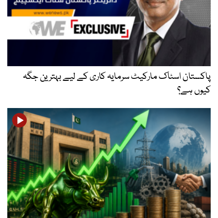
پاکستان اسٹاک مارکیٹ سرمایہ کاری کے لیے بہترین جگہ
کیوں ہے؟