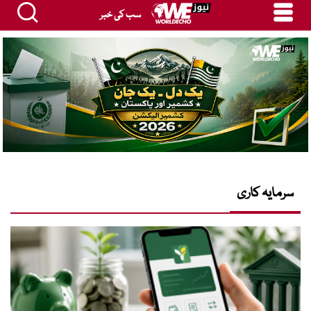
سب کی خبر
سرمایہ کاری