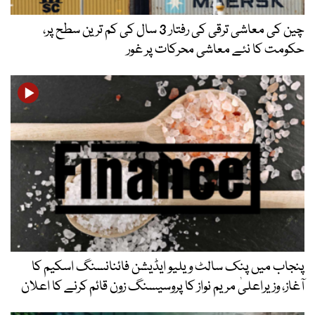
چین کی معاشی ترقی کی رفتار 3 سال کی کم ترین سطح پر،
حکومت کا نئے معاشی محرکات پر غور
پنجاب میں پنک سالٹ ویلیو ایڈیشن فائنانسنگ اسکیم کا
آغاز، وزیراعلیٰ مریم نواز کا پروسیسنگ زون قائم کرنے کا اعلان