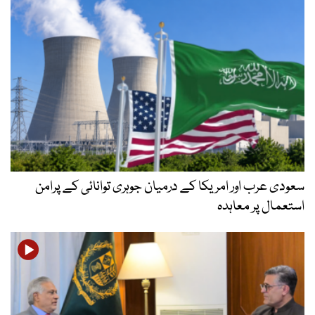
سعودی عرب اور امریکا کے درمیان جوہری توانائی کے پرامن
استعمال پر معاہدہ