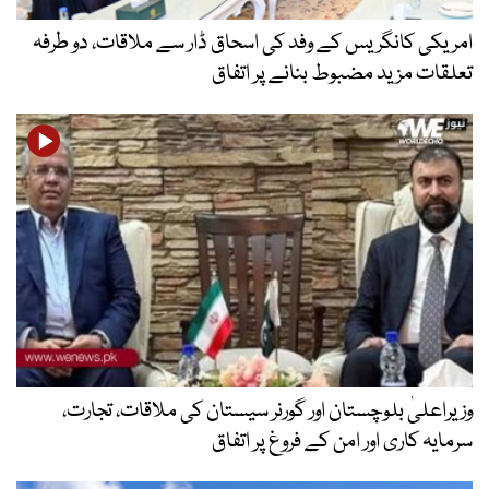
امریکی کانگریس کے وفد کی اسحاق ڈار سے ملاقات، دو طرفہ
تعلقات مزید مضبوط بنانے پر اتفاق
وزیراعلیٰ بلوچستان اور گورنر سیستان کی ملاقات، تجارت،
سرمایہ کاری اور امن کے فروغ پر اتفاق