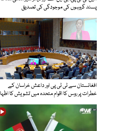
پسند گروہوں کی موجودگی کی تصدیق
افغانستان سے ٹی ٹی پی اور داعش خراسان کے
خطرات پر روس کا اقوام متحدہ میں تشویش کا اظہار