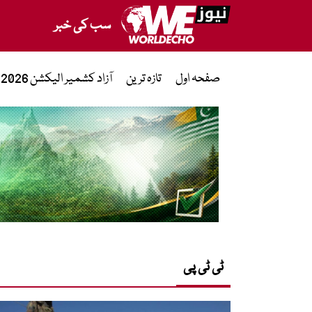
سب کی خبر
صفحہ اول
تازہ ترین
آزاد کشمیر الیکشن 2026
ٹی ٹی پی