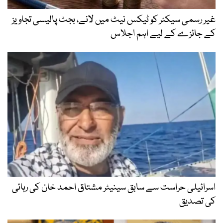
غیر رسمی سیکٹر کو ٹیکس نیٹ میں لانے، بجٹ پالیسی تجاویز
کے جائزے کے لیے اہم اجلاس
اسرائیلی حراست سے سابق سینیٹر مشتاق احمد خان کی رہائی
کی تصدیق