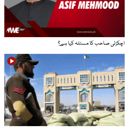
اچکزئی صاحب کا مسئلہ کیا ہے؟