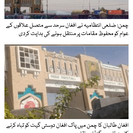
چمن: ضلعی انتظامیہ نے افغان سرحد سے متصل علاقوں کے
عوام کو محفوظ مقامات پر منتقل ہونے کی ہدایت کردی
افغان طالبان کا چمن میں پاک افغان دوستی گیٹ کو تباہ کرنے