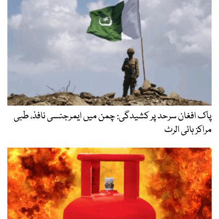
پاک افغان سرحد پر کشیدگی: چمن میں ایمرجنسی نافذ، طبی
مراکز ہائی الرٹ