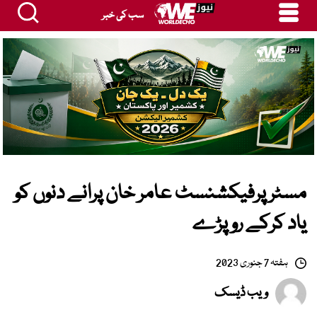
سب کی خبر
مسٹر پرفیکشنسٹ عامر خان پرانے دنوں کو
یاد کرکے رو پڑے
ہفتہ 7 جنوری 2023
ویب ڈیسک