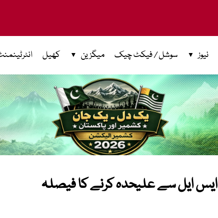
نیوز
سوشل / فیکٹ چیک
میگزین
کھیل
انٹرٹینمنٹ
 ایس ایل سے علیحدہ کرنے کا فیصلہ