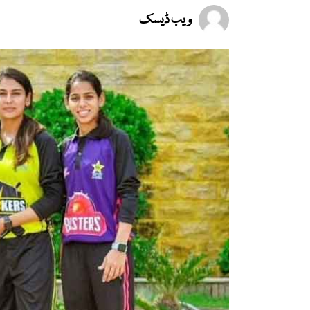
ویب ڈیسک