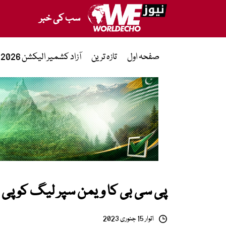
سب کی خبر
صفحہ اول
تازہ ترین
آزاد کشمیر الیکشن 2026
پی سی بی کا ویمن سپر لیگ کو پی
اتوار 15 جنوری 2023