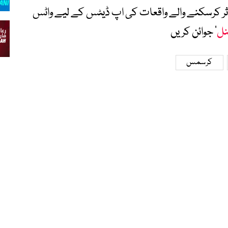
متاثر کرسکنے والے واقعات کی اپ ڈیٹس کے لیے واٹس
نل
‘ جوائن کریں
کرسمس