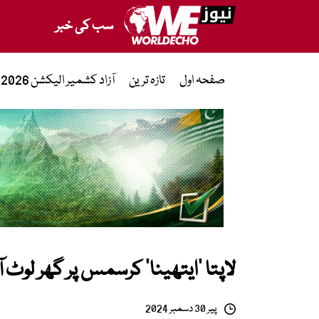
سب کی خبر
صفحہ اول
تازہ ترین
آزاد کشمیر الیکشن 2026
لاپتا ’ایتھینا‘ کرسمس پر گھر لوٹ آ
پیر 30 دسمبر 2024