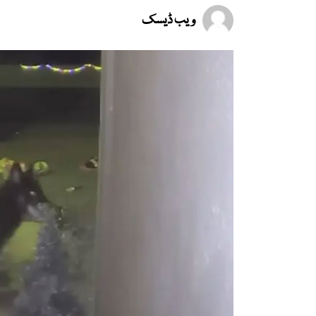
ویب ڈیسک