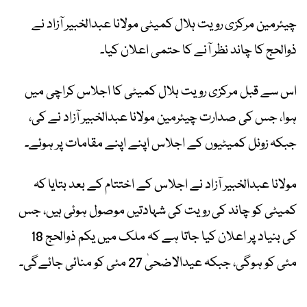
چیئرمین مرکزی رویت ہلال کمیٹی مولانا عبدالخبیر آزاد نے
ذوالحج کا چاند نظر آنے کا حتمی اعلان کیا۔
اس سے قبل مرکزی رویت ہلال کمیٹی کا اجلاس کراچی میں
ہوا، جس کی صدارت چیئرمین مولانا عبدالخبیر آزاد نے کی،
جبکہ زونل کمیٹیوں کے اجلاس اپنے اپنے مقامات پر ہوئے۔
مولانا عبدالخبیر آزاد نے اجلاس کے اختتام کے بعد بتایا کہ
کمیٹی کو چاند کی رویت کی شہادتیں موصول ہوئی ہیں، جس
کی بنیاد پر اعلان کیا جاتا ہے کہ ملک میں یکم ذوالحج 18
مئی کو ہوگی، جبکہ عیدالاضحیٰ 27 مئی کو منائی جائےگی۔