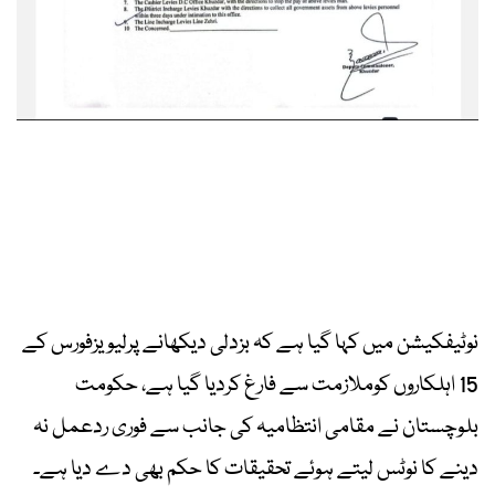
نوٹیفکیشن میں کہا گیا ہے کہ بزدلی دیکھانے پرلیویزفورس کے
15 اہلکاروں کوملازمت سے فارغ کردیا گیا ہے، حکومت
بلوچستان نے مقامی انتظامیہ کی جانب سے فوری ردعمل نہ
دینے کا نوٹس لیتے ہوئے تحقیقات کا حکم بھی دے دیا ہے۔