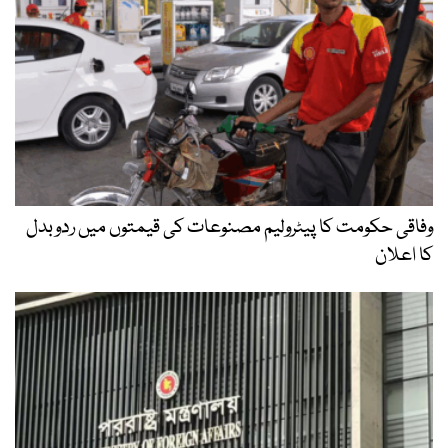
وفاقی حکومت کا پیٹرولیم مصنوعات کی قیمتوں میں ردوبدل
کا اعلان