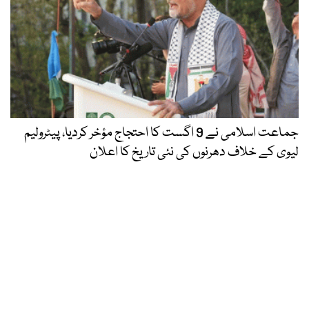
جماعت اسلامی نے 9 اگست کا احتجاج مؤخر کردیا، پیٹرولیم
لیوی کے خلاف دھرنوں کی نئی تاریخ کا اعلان