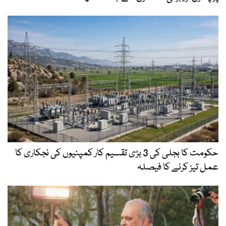
حکومت کا بجلی کی 3 بڑی تقسیم کار کمپنیوں کی نجکاری کا
عمل تیز کرنے کا فیصلہ