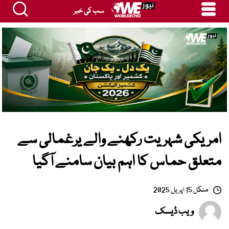
سب کی خبر
امریکی شہریت رکھنے والے یرغمالی سے
متعلق حماس کا اہم بیان سامنے آگیا
منگل 15 اپریل 2025
ویب ڈیسک