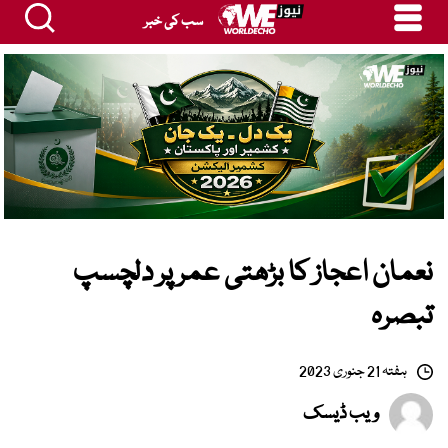
سب کی خبر
نعمان اعجاز کا بڑھتی عمر پر دلچسپ
تبصرہ
ہفتہ 21 جنوری 2023
ویب ڈیسک