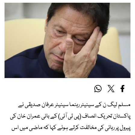
مسلم لیگ ن کے سینیئر رہنما سینیٹر عرفان صدیقی نے
پاکستان تحریک انصاف (پی ٹی آئی) کے بانی عمران خان کی
پیرول پر رہائی کی مخالفت کرتے ہوئے کہا کہ ماضی میں اس