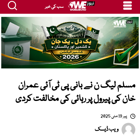
سب کی خبر
مسلم لیگ ن نے بانی پی ٹی آئی عمران
خان کی پیرول پر رہائی کی مخالفت کردی
پیر 19 مئی 2025
ویب ڈیسک