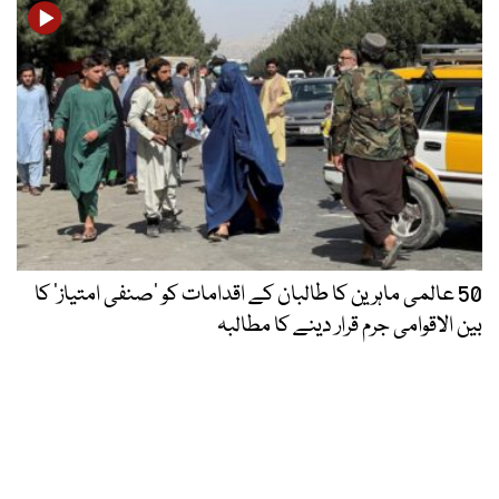
50 عالمی ماہرین کا طالبان کے اقدامات کو ’صنفی امتیاز‘ کا
بین الاقوامی جرم قرار دینے کا مطالبہ