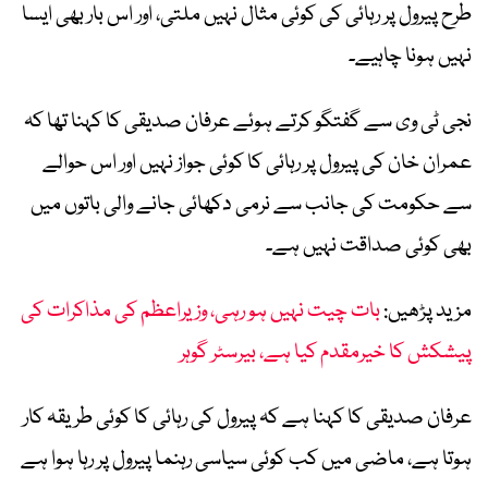
طرح پیرول پر رہائی کی کوئی مثال نہیں ملتی، اور اس بار بھی ایسا
نہیں ہونا چاہیے۔
نجی ٹی وی سے گفتگو کرتے ہوئے عرفان صدیقی کا کہنا تھا کہ
عمران خان کی پیرول پر رہائی کا کوئی جواز نہیں اور اس حوالے
سے حکومت کی جانب سے نرمی دکھائی جانے والی باتوں میں
بھی کوئی صداقت نہیں ہے۔
مزید پڑھیں:
بات چیت نہیں ہو رہی، وزیراعظم کی مذاکرات کی
پیشکش کا خیرمقدم کیا ہے، بیرسٹر گوہر
عرفان صدیقی کا کہنا ہے کہ پیرول کی رہائی کا کوئی طریقہ کار
ہوتا ہے، ماضی میں کب کوئی سیاسی رہنما پیرول پر رہا ہوا ہے