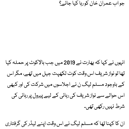
جو اب عمران خان کو رہا کیا جائے؟
انہوں نے کہا کہ بھارت نے 2019 میں جب بالاکوٹ پر حملہ کیا
تھا تو نواز شریف اس وقت کوٹ لکھپت جیل میں تھے، مگر اس
کے باوجود مسلم لیگ ن نے اجلاسوں میں شرکت کی اور کبھی
اس حوالے سے نواز شریف کی رہائی کے لیے پیرول پر رہائی کی
شرط نہیں رکھی تھی۔
ان کا کہنا تھا کہ مسلم لیگ نے اس وقت اپنے لیڈر کی گرفتاری