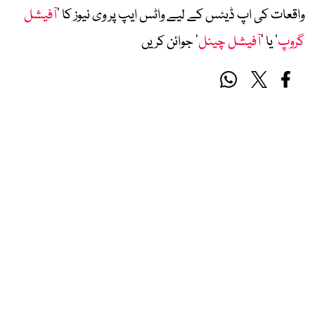
واقعات کی اپ ڈیٹس کے لیے واٹس ایپ پر وی نیوز کا ’
آفیشل
گروپ
‘ یا ’
آفیشل چینل
‘ جوائن کریں