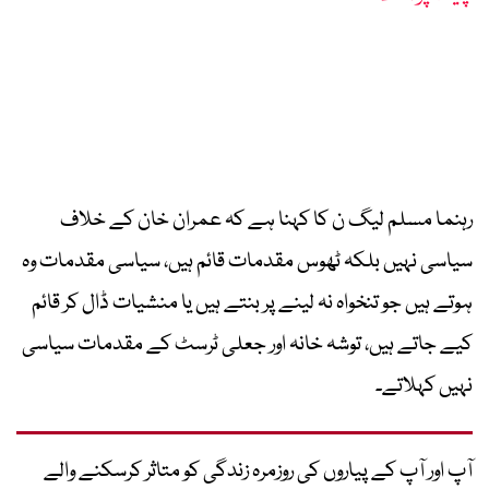
رہنما مسلم لیگ ن کا کہنا ہے کہ عمران خان کے خلاف
سیاسی نہیں بلکہ ٹھوس مقدمات قائم ہیں، سیاسی مقدمات وہ
ہوتے ہیں جو تنخواہ نہ لینے پر بنتے ہیں یا منشیات ڈال کر قائم
کیے جاتے ہیں، توشہ خانہ اور جعلی ٹرسٹ کے مقدمات سیاسی
نہیں کہلاتے۔
آپ اور آپ کے پیاروں کی روزمرہ زندگی کو متاثر کرسکنے والے