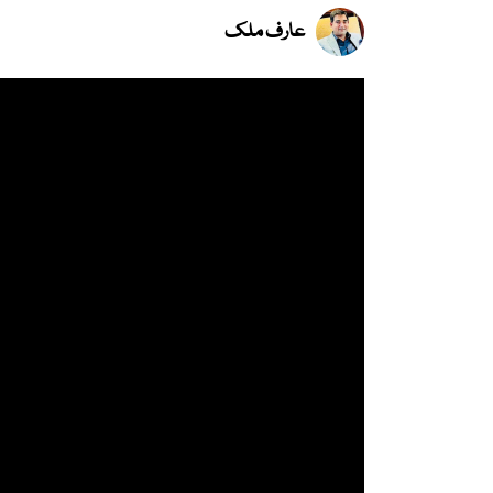
عارف ملک