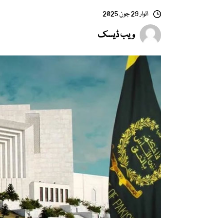
اتوار 29 جون 2025
ویب ڈیسک