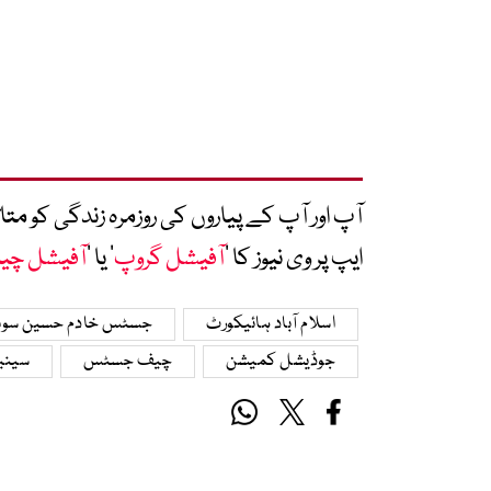
آپ اور آپ کے پیاروں کی روزمرہ زندگی کو 
ایپ پر وی نیوز کا ’
آفیشل گروپ
‘ یا ’
آفیشل چی
اسلام آباد ہائیکورٹ
جسٹس خادم حسین سوم
جوڈیشل کمیشن
چیف جسٹس
سینی