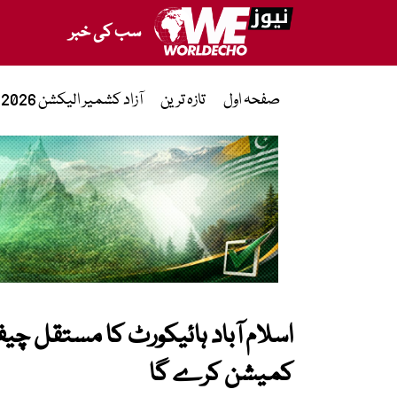
سب کی خبر
صفحہ اول
تازہ ترین
آزاد کشمیر الیکشن 2026
اسلام آباد ہائیکورٹ کا مستقل 
کمیشن کرے گا