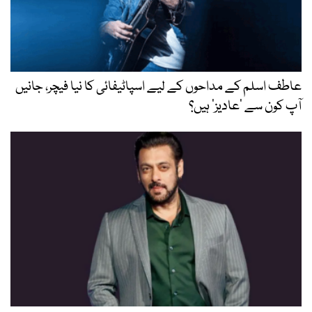
عاطف اسلم کے مداحوں کے لیے اسپاٹیفائی کا نیا فیچر، جانیں
آپ کون سے ‘عادیز’ ہیں؟