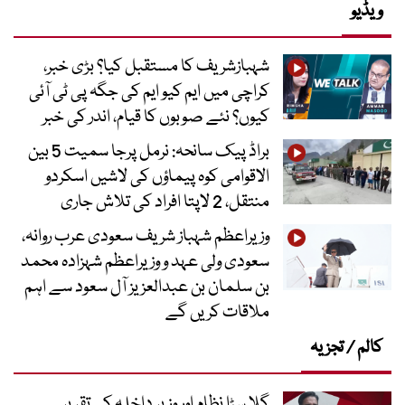
ویڈیو
شہبازشریف کا مستقبل کیا؟ بڑی خبر،
کراچی میں ایم کیو ایم کی جگہ پی ٹی آئی
کیوں؟ نئے صوبوں کا قیام، اندر کی خبر
براڈ پیک سانحہ: نرمل پرجا سمیت 5 بین
الاقوامی کوہ پیماؤں کی لاشیں اسکردو
منتقل، 2 لاپتا افراد کی تلاش جاری
وزیراعظم شہباز شریف سعودی عرب روانہ،
سعودی ولی عہد و وزیراعظم شہزادہ محمد
بن سلمان بن عبدالعزیز آل سعود سے اہم
ملاقات کریں گے
کالم / تجزیہ
گلا سڑا نظام اور وزیر داخلہ کی تقریر