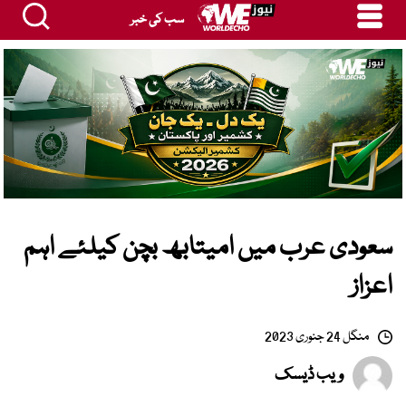
سب کی خبر
سعودی عرب میں امیتابھ بچن کیلئے اہم
اعزاز
منگل 24 جنوری 2023
ویب ڈیسک