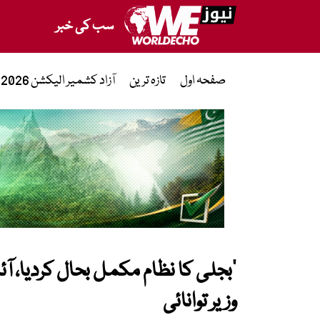
سب کی خبر
صفحہ اول
تازہ ترین
آزاد کشمیر الیکشن 2026
وزیر توانائی