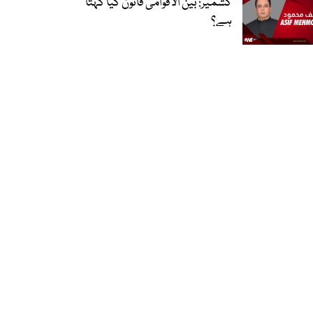
کشمیر: بین الاقوامی قانون کیا کہتا
ہے؟