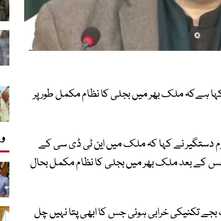
نے کہا ہےکہ ملک بھر میں بجلی کا نظام مکمل طور پر
وی
رم دستگیر نے کہا کہ ملک میں این ٹی ڈی سی کے
 ہے جس کے بعد ملک بھر میں بجلی کا نظام مکمل بحال
بجے تکنیکی خرابی ہوئی جس کا ابھی پتا نہیں چل