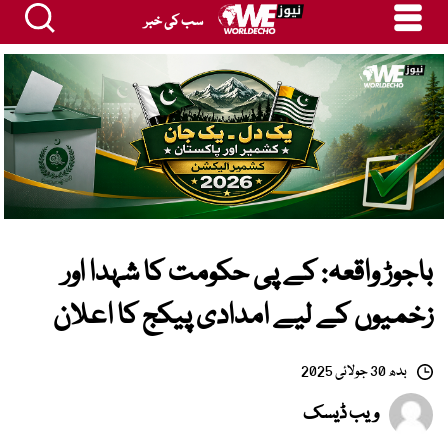
سب کی خبر
باجوڑ واقعہ: کے پی حکومت کا شہدا اور
زخمیوں کے لیے امدادی پیکج کا اعلان
بدھ 30 جولائی 2025
ویب ڈیسک