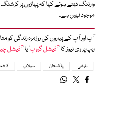
وارننگ دیتے ہوئے کہا کہ پہاڑوں پر کرشنگ ہ
موجود نہیں ہے۔
آپ اور آپ کے پیاروں کی روزمرہ زندگی کو 
ایپ پر وی نیوز کا ’
آفیشل گروپ
‘ یا ’
آفیشل چی
بارشی
پاکستان
سیلاب
کرشن