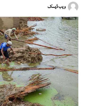
ویب ڈیسک