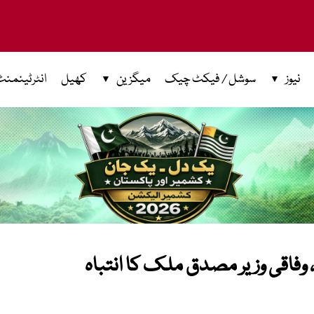
نیوز
سوشل / فیکٹ چیک
میگزین
کھیل
انٹرٹینمنٹ
، وفاقی وزیر مصدق ملک کا انتباہ