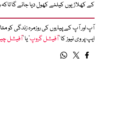
کے کھلاڑیوں کیلئے کھول دیا جائے گا تاکہ 
آپ اور آپ کے پیاروں کی روزمرہ زندگی کو 
ایپ پر وی نیوز کا ’
آفیشل گروپ
‘ یا ’
آفیشل چی