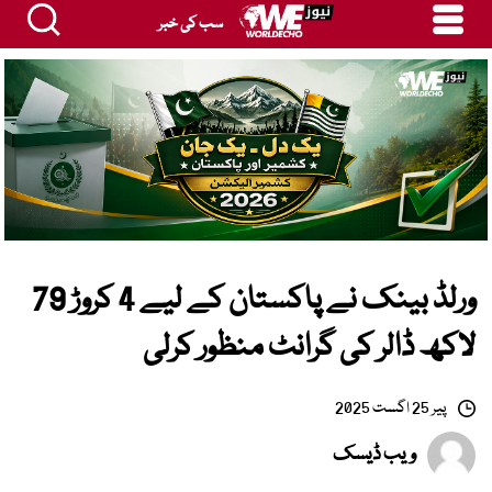
سب کی خبر
ورلڈ بینک نے پاکستان کے لیے 4 کروڑ 79
لاکھ ڈالر کی گرانٹ منظور کرلی
پیر 25 اگست 2025
ویب ڈیسک