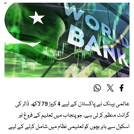
عالمی بینک نے پاکستان کے لیے 4 کروڑ 79 لاکھ ڈالر کی
گرانٹ منظور کر لی ہے، جو پنجاب میں تعلیم کے فروغ اور
اسکول سے باہر بچوں کو تعلیمی نظام میں شامل کرنے کے لیے