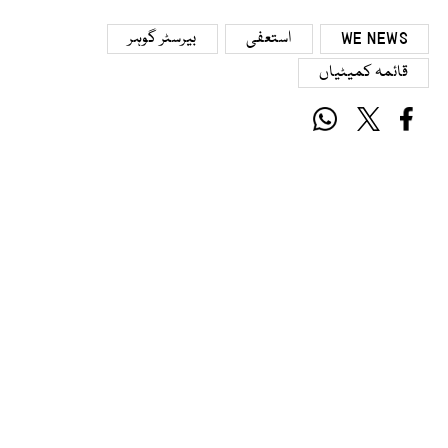
WE NEWS
استعفی
بیرسٹر گوہر
قائمہ کمیٹیاں