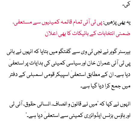
کی۔
یہ بھی پڑھیں:
پی ٹی آئی تمام قائمہ کمیٹیوں سے مستعفی،
ضمنی انتخابات کے بائیکاٹ کا بھی اعلان
بیرسٹر گوہر نے نجی ٹی وی سے گفتگو میں بتایا کہ انہوں نے بانی
پی ٹی آئی عمران خان اور سیاسی کمیٹی کی ہدایات پر استعفیٰ
دیا ہے۔ ان کے مطابق استعفیٰ اسپیکر قومی اسمبلی کے دفتر
میں جمع کرا دیا گیا ہے۔
انہوں نے کہا کہ ’میں نے قانون و انصاف، انسانی حقوق، آئی ٹی
اور ہاؤس بزنس ایڈوائزری کمیٹی سے استعفیٰ دیا ہے۔‘