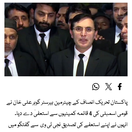
پاکستان تحریک انصاف کے چیئرمین بیرسٹر گوہر علی خان نے
قومی اسمبلی کی 4 قائمہ کمیٹیوں سے استعفیٰ دے دیا۔
انہوں نے اپنے استعفے کی تصدیق نجی ٹی وی سے گفتگو میں