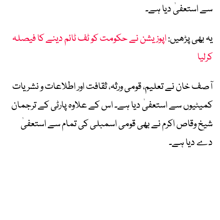
سے استعفیٰ دیا ہے۔
یہ بھی پڑھیں:
اپوزیشن نے حکومت کو ٹف ٹائم دینے کا فیصلہ
کرلیا
آصف خان نے تعلیم، قومی ورثہ، ثقافت اور اطلاعات و نشریات
کمیٹیوں سے استعفیٰ دیا ہے۔ اس کے علاوہ پارٹی کے ترجمان
شیخ وقاص اکرم نے بھی قومی اسمبلی کی تمام سے استعفیٰ
دے دیا ہے۔