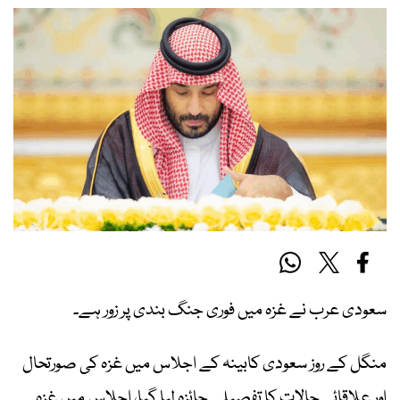
سعودی عرب نے غزہ میں فوری جنگ بندی پر زور ہے۔
منگل کے روز سعودی کابینہ کے اجلاس میں غزہ کی صورتحال
اور علاقائی حالات کا تفصیلی جائزہ لیا گیا، اجلاس میں غزہ