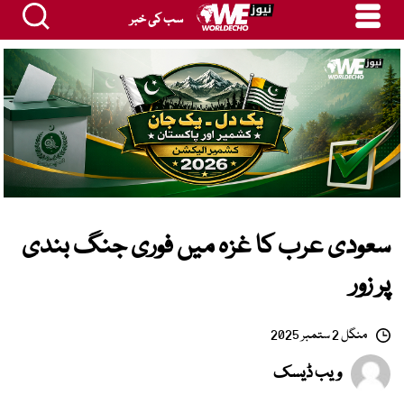
سب کی خبر
سعودی عرب کا غزہ میں فوری جنگ بندی
پر زور
منگل 2 ستمبر 2025
ویب ڈیسک