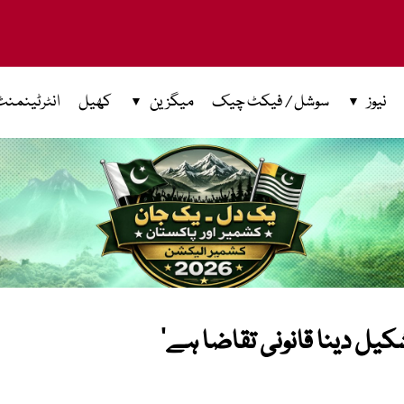
نیوز
سوشل / فیکٹ چیک
میگزین
کھیل
انٹرٹینمنٹ