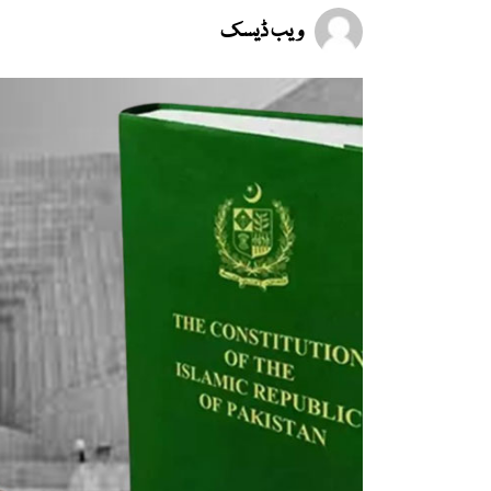
ویب ڈیسک