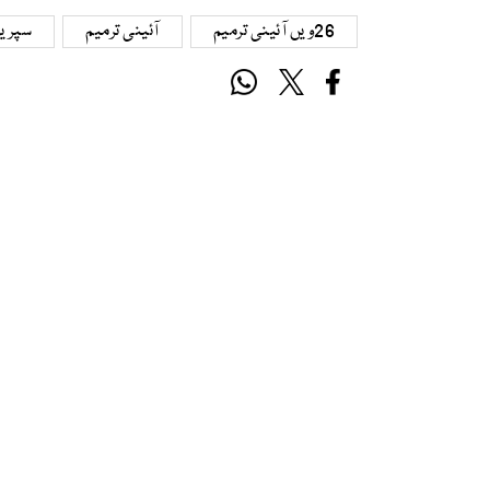
26ویں آئینی ترمیم
آئینی ترمیم
سپریم