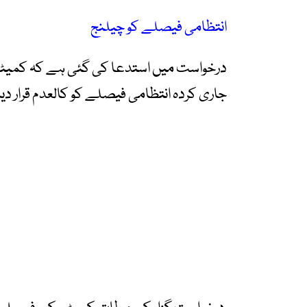
انتظامی فیصلے کو چیلنج
درخواست میں استدعا کی گئی ہے کہ کمیٹی
جاری کردہ انتظامی فیصلے کو کالعدم قرار دیا