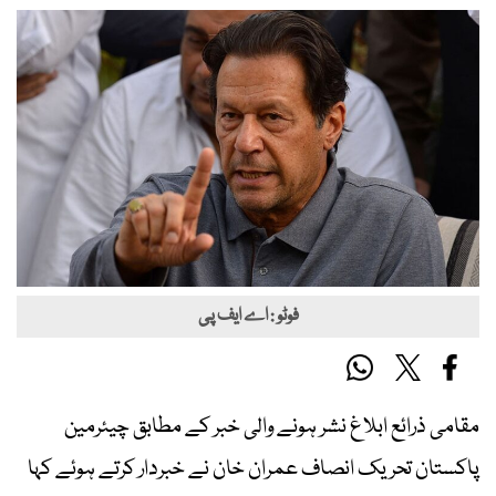
فوٹو : اے ایف پی
مقامی ذرائع ابلاغ نشر ہونے والی خبر کے مطابق چیئرمین
پاکستان تحریک انصاف عمران خان نے خبردار کرتے ہوئے کہا