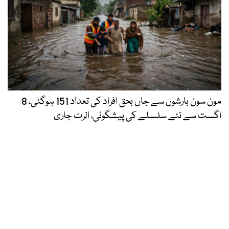
مون سون بارشوں سے جاں بحق افراد کی تعداد 151 ہوگئی، 8
اگست سے نئے سلسلے کی پیشگوئی، الرٹ جاری