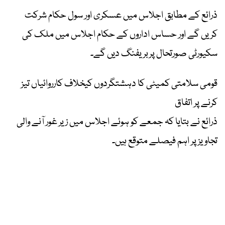
ذرائع کے مطابق اجلاس میں عسکری اور سول حکام شرکت
کریں گے اور حساس اداروں کے حکام اجلاس میں ملک کی
سکیورٹی صورتحال پربریفنگ دیں گے۔
قومی سلامتی کمیٹی کا دہشتگردوں کیخلاف کارروائیاں تیز
کرنے پر اتفاق
ذرائع نے بتایا کہ جمعے کو ہوئے اجلاس میں زیر غور آنے والی
تجاویزپر اہم فیصلے متوقع ہیں۔