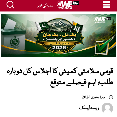
سب کی خبر
قومی سلامتی کمیٹی کا اجلاس کل دوبارہ
طلب، اہم فیصلے متوقع
اتوار 1 جنوری 2023
ویب ڈیسک