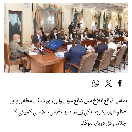
مقامی ذرائع ابلاغ میں شائع ہونے والی رپورٹ کے مطابق وزیر
اعظم شہباز شریف کی زیر صدارت قومی سلامتی کمیٹی کا
اجلاس کل دوبارہ ہوگا۔