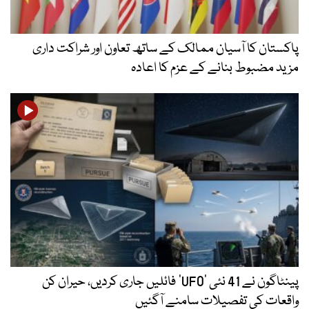
پاکستان کا آسیان ممالک کے ساتھ تعاون اور شراکت داری
مزید مضبوط بنانے کے عزم کا اعادہ
پینٹاگون نے 41 نئی ’UFO‘ فائلیں جاری کردیں، حیران کن
واقعات کی تفصیلات سامنے آگئیں