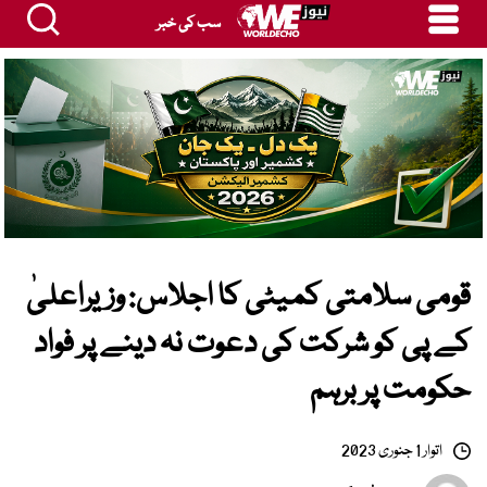
سب کی خبر
قومی سلامتی کمیٹی کا اجلاس: وزیراعلیٰ
کے پی کو شرکت کی دعوت نہ دینے پر فواد
حکومت پر برہم
اتوار 1 جنوری 2023