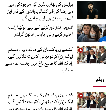
پولیس کی بھاری نفری کی موجودگی میں
میر رضا کی قبر کشائی، والدین کے ڈی این
اے سیمپلز بھی لیے جائیں گے
اندرونی تناؤ دور کرنے کے لیے انوکھا راستہ
اختیار کرنے والی جاپانی خاتون گرفتار
کشمیری پاکستان کے مالک ہیں، مسلم
لیگ (ن) کو دو تہائی اکثریت دلائیں گے،
رانا ثنا اللہ کا ضلع باغ میں جلسہ عام سے
خطاب
ویڈیو
کشمیری پاکستان کے مالک ہیں، مسلم
لیگ (ن) کو دو تہائی اکثریت دلائیں گے،
رانا ثنا اللہ کا ضلع باغ میں جلسہ عام سے