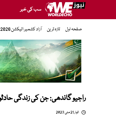
سب کی خبر
صفحہ اول
تازہ ترین
آزاد کشمیر الیکشن 2026
راجیو گاندھی: جن کی زندگی حادث
اتوار 21 مئی 2023