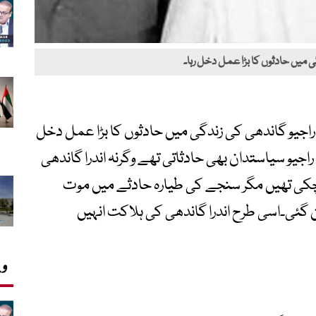
 میں حادثوں کا بڑا عمل دخل رہا۔
راجیو گاندھی کی زندگی میں حادثوں کا بڑا عمل دخل
راجیو سیاستدان بھی حادثاتی تھے وگرنہ اندرا گاندھی
ن چکی تھیں مگر سنجے کی طیارہ حادثے میں موت
ن گئی۔اسی طرح اندرا گاندھی کی ہلاکت انہیں
وی