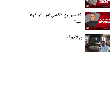
کشمیر: بین الاقوامی قانون کیا کہتا
ہے؟
پہلا دروازہ