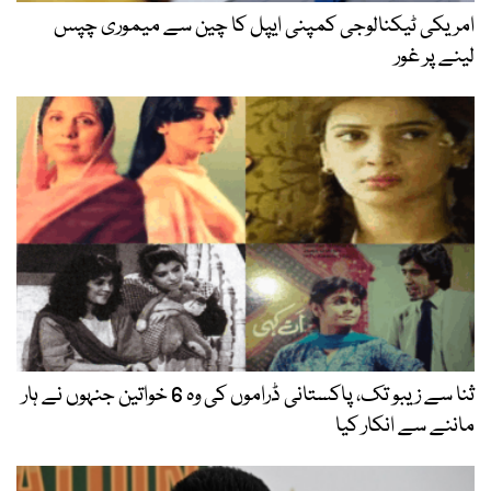
امریکی ٹیکنالوجی کمپنی ایپل کا چین سے میموری چپس
لینے پر غور
ثنا سے زیبو تک، پاکستانی ڈراموں کی وہ 6 خواتین جنہوں نے ہار
ماننے سے انکار کیا