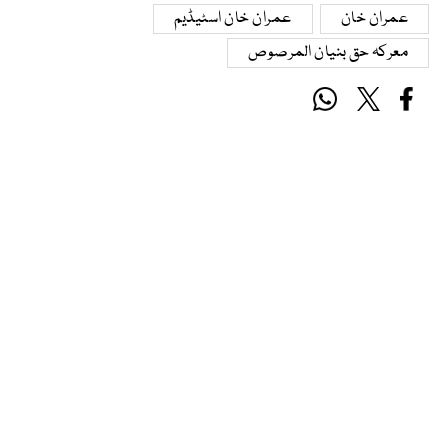
عمران خان
عمران خان اسٹیڈیم
معرکہ حق بنیان المرصوص