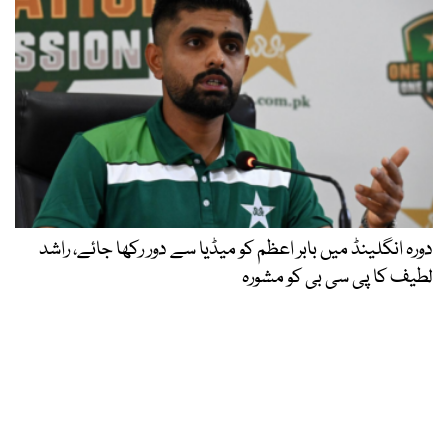
دورہ انگلینڈ میں بابر اعظم کو میڈیا سے دور رکھا جائے، راشد
لطیف کا پی سی بی کو مشورہ