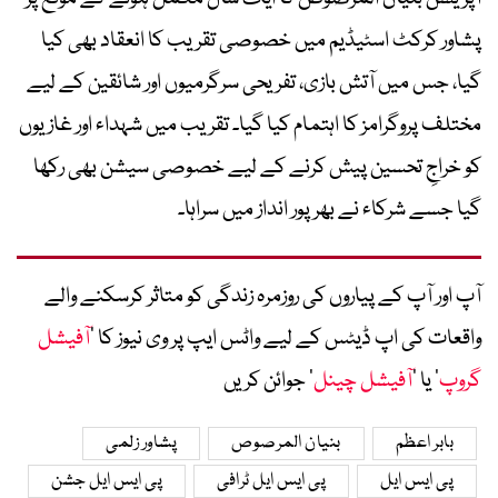
پشاور کرکٹ اسٹیڈیم میں خصوصی تقریب کا انعقاد بھی کیا
گیا، جس میں آتش بازی، تفریحی سرگرمیوں اور شائقین کے لیے
مختلف پروگرامز کا اہتمام کیا گیا۔ تقریب میں شہداء اور غازیوں
کو خراجِ تحسین پیش کرنے کے لیے خصوصی سیشن بھی رکھا
گیا جسے شرکاء نے بھرپور انداز میں سراہا۔
آپ اور آپ کے پیاروں کی روزمرہ زندگی کو متاثر کرسکنے والے
واقعات کی اپ ڈیٹس کے لیے واٹس ایپ پر وی نیوز کا ’
آفیشل
گروپ
‘ یا ’
آفیشل چینل
‘ جوائن کریں
بابر اعظم
بنیان المرصوص
پشاور زلمی
پی ایس ایل
پی ایس ایل ٹرافی
پی ایس ایل جشن