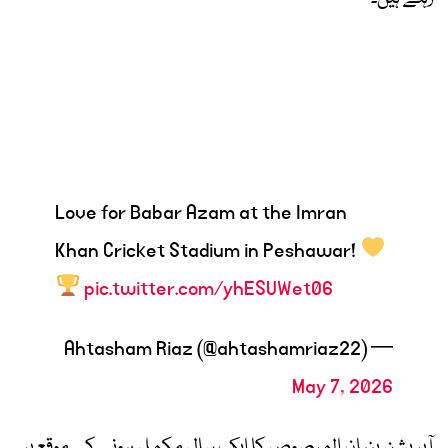
Love for Babar Azam at the Imran
Khan Cricket Stadium in Peshawar!
pic.twitter.com/yhESUWet06
— Ahtasham Riaz (@ahtashamriaz22)
May 7, 2026
آپریشن بنیان المرصوص کا ایک سال مکمل ہونے کے موقع پر