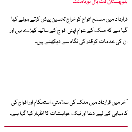
بلوچستان فٹ بال ٹورنامنٹ
قرارداد میں مسلح افواج کو خراجِ تحسین پیش کرتے ہوئے کہا
گیا ہے کہ ملک کے عوام اپنی افواج کے ساتھ کھڑے ہیں اور
ان کی خدمات کو قدر کی نگاہ سے دیکھتے ہیں۔
آخر میں قرارداد میں ملک کی سلامتی، استحکام اور افواج کی
کامیابی کے لیے دعا اور نیک خواہشات کا اظہار کیا گیا ہے۔