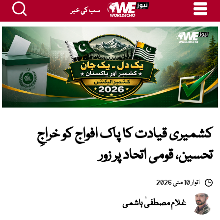
سب کی خبر
کشمیری قیادت کا پاک افواج کو خراجِ
تحسین، قومی اتحاد پر زور
اتوار 10 مئی 2026
غلام مصطفیٰ ہاشمی