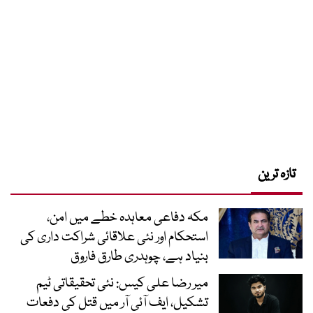
تازہ ترین
مکہ دفاعی معاہدہ خطے میں امن،
استحکام اور نئی علاقائی شراکت داری کی
بنیاد ہے، چوہدری طارق فاروق
میر رضا علی کیس: نئی تحقیقاتی ٹیم
تشکیل، ایف آئی آر میں قتل کی دفعات