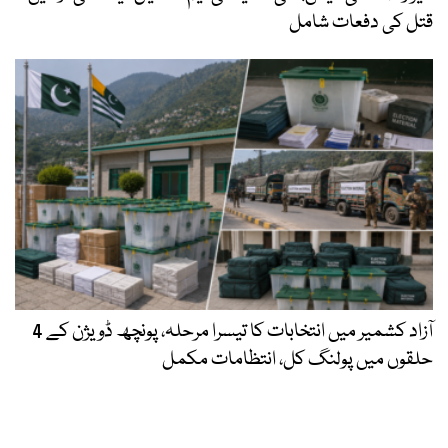
قتل کی دفعات شامل
آزاد کشمیر میں انتخابات کا تیسرا مرحلہ، پونچھ ڈویژن کے 4
حلقوں میں پولنگ کل، انتظامات مکمل