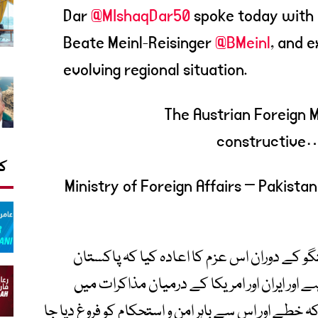
Dar
@MIshaqDar50
spoke today with F
Beate Meinl-Reisinger
@BMeinl
, and 
evolving regional situation.
The Austrian Foreign M
constructiv
کا
تگو کے دوران اس عزم کا اعادہ کیا کہ پاکستان
 اور ایران اور امریکا کے درمیان مذاکرات میں
طے اور اس سے باہر امن و استحکام کو فروغ دیا جا