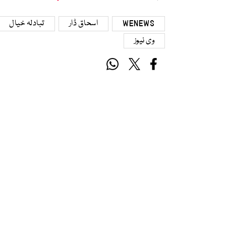
WENEWS
اسحاق ڈار
تبادلہ خیال
وی نیوز