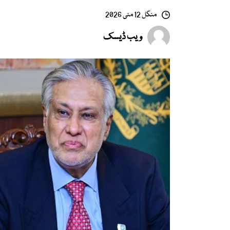
منگل 12 مئی 2026
ویب ڈیسک