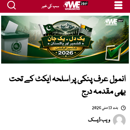
سب کی خبر
انمول عرف پنکی پر اسلحہ ایکٹ کے تحت
بھی مقدمہ درج
بدھ 13 مئی 2026
ویب ڈیسک