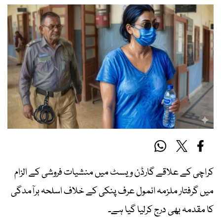
کراچی کے علاقے گارڈن ویسٹ میں منشیات فروشی کے الزام
میں گرفتار ملزمہ انمول عرف پنکی کے خلاف اسلحہ برآمدگی
کا مقدمہ بھی درج کرلیا گیا ہے۔