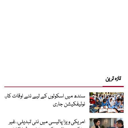
تازہ ترین
سندھ میں اسکولوں کے لیے نئے اوقات کار،
نوٹیفکیشن جاری
امریکی ویزا پالیسی میں نئی تبدیلی، غیر