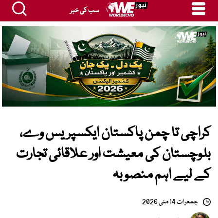
سب کی خبر
کراچی تا چمن پاکستان ایکسپریس وے،
بلوچستان کی معیشت اور علاقائی تجارت
کے لیے اہم منصوبہ
جمعرات 14 مئی 2026