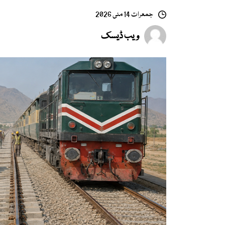
جمعرات 14 مئی 2026
ویب ڈیسک