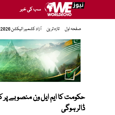
سب کی خبر
صفحہ اول
تازہ ترین
آزاد کشمیر الیکشن 2026
ڈالر ہوگی