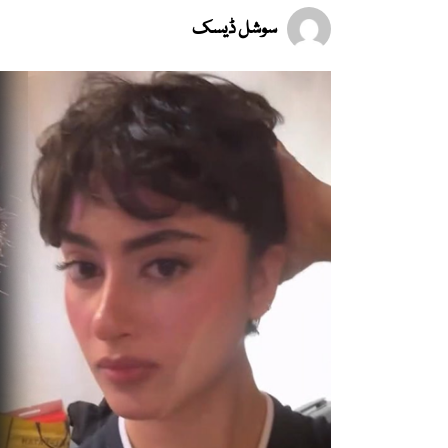
سوشل ڈیسک