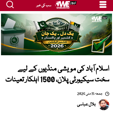
سب کی خبر
اسلام آباد کی مویشی منڈیوں کے لیے
سخت سیکیورٹی پلان، 1500 اہلکار تعینات
جمعہ 15 مئی 2026
بلال عباسی