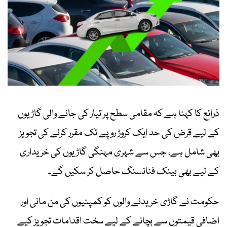
ذرائع کا کہنا ہے کہ مقامی سطح پر تیار کی جانے والی گاڑیوں
کے لیے قرض کی حد ایک کروڑ روپے تک مقرر کرنے کی تجویز
بھی شامل ہے، جس سے شہری مہنگی گاڑیوں کی خریداری
کے لیے بھی بینک فنانسنگ حاصل کر سکیں گے۔
حکومت نے گاڑی خریدنے والوں کو کمپنیوں کی من مانی اور
اضافی قیمتوں سے بچانے کے لیے سخت اقدامات تجویز کیے