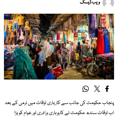
ویب ڈیسک
پنجاب حکومت کی جانب سے کارباری اوقات میں نرمی کے بعد
اب اوقات سندھ حکومت نے کاروباری برادری اور عوام کو بڑا