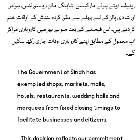
ریلیف دیتے ہوئے مارکیٹس، شاپنگ مالز، ریسٹورنٹس، ہوٹلز
اور شادی ہالز کے لیے پہلے سے مقرر کردہ بندش کے اوقات ختم
کر دیے ہیں۔ اس فیصلے کے بعد صوبے بھر میں کاروباری مراکز
اب معمول کے مطابق اپنے کاروباری اوقات جاری رکھ سکیں
گے۔
The Government of Sindh has
exempted shops, markets, malls,
hotels, restaurants, wedding halls and
marquees from fixed closing timings to
facilitate businesses and citizens.
This decision reflects our commitment