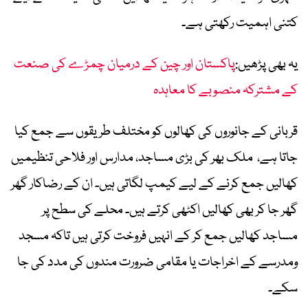
کتنی اہمیت رکھتی ہے۔
یہ بھی پڑھیں:
پاکستان اور چین کے درمیان چمڑے کی صنعت
کے مشترکہ منصوبے کا معاہدہ
قربانی کے جانوروں کی کھالوں کو مختلف طریقوں سے جمع کیا
جاتا ہے، ملک بھر کی بڑی مساجد، مدارس اور فلاحی تنظیمیں
کھالیں جمع کرنے کے لیے کیمپ لگاتی ہیں۔ ان کے رضاکار گھر
گھر جا کر بھی کھالیں اکٹھی کرتے ہیں۔ محلے کی سطح پر
مساجد کھالیں جمع کر کے انہیں فروخت کرتی ہیں تاکہ مسجد
ومدرسے کے اخراجات یا مقامی ضرورت مندوں کی مدد کی جا
سکے۔