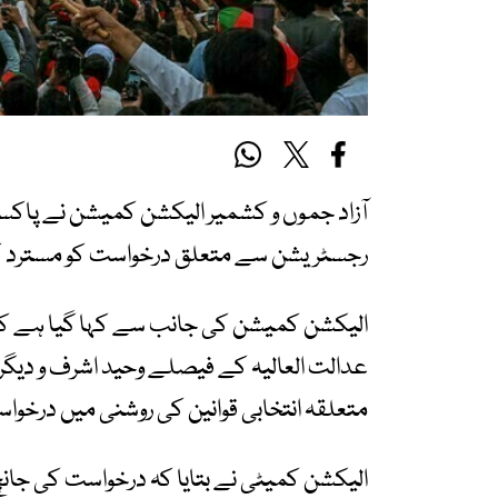
آزاد جموں و کشمیر الیکشن کمیشن نے پاکس
رجسٹریشن سے متعلق درخواست کو مسترد کر
الیکشن کمیشن کی جانب سے کہا گیا ہے کہ
متعلقہ انتخابی قوانین کی روشنی میں درخوا
الیکشن کمیٹی نے بتایا کہ درخواست کی جانچ