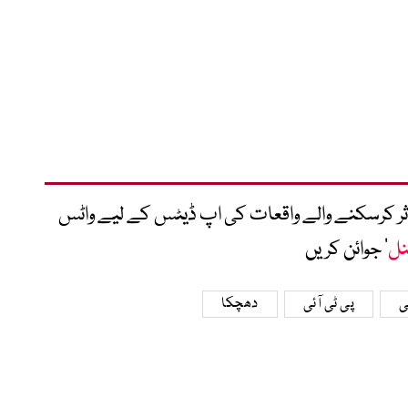
متاثر کرسکنے والے واقعات کی اپ ڈیٹس کے لیے واٹس
نل
‘ جوائن کریں
ی
پی ٹی آئی
دھچکا