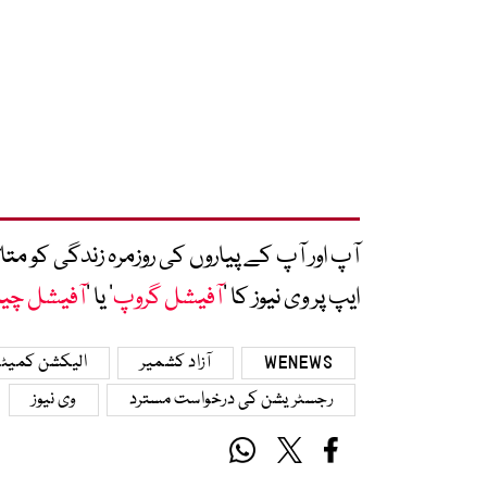
آپ اور آپ کے پیاروں کی روزمرہ زندگی کو 
ایپ پر وی نیوز کا ’
آفیشل گروپ
‘ یا ’
آفیشل چی
WENEWS
آزاد کشمیر
الیکشن کمیٹ
رجسٹریشن کی درخواست مسترد
وی نیوز