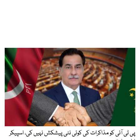
پی ٹی آئی کو مذاکرات کی کوئی نئی پیشکش نہیں کی، اسپیکر