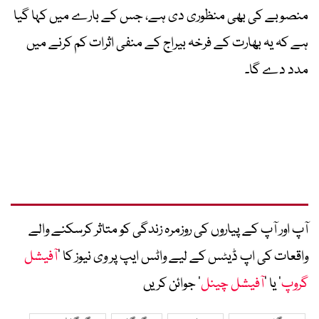
منصوبے کی بھی منظوری دی ہے، جس کے بارے میں کہا گیا
ہے کہ یہ بھارت کے فرخہ بیراج کے منفی اثرات کم کرنے میں
مدد دے گا۔
آپ اور آپ کے پیاروں کی روزمرہ زندگی کو متاثر کرسکنے والے
واقعات کی اپ ڈیٹس کے لیے واٹس ایپ پر وی نیوز کا ’
آفیشل
گروپ
‘ یا ’
آفیشل چینل
‘ جوائن کریں