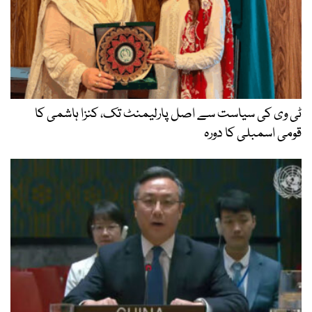
ٹی وی کی سیاست سے اصل پارلیمنٹ تک، کنزا ہاشمی کا
قومی اسمبلی کا دورہ